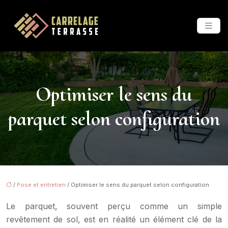
Optimiser le sens du
parquet selon configuration
/
Pose et entretien
/ Optimiser le sens du parquet selon configuration
Le parquet, souvent perçu comme un simple
revêtement de sol, est en réalité un élément clé de la