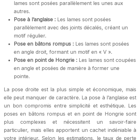
lames sont posées parallèlement les unes aux
autres.
Pose à l’anglaise :
Les lames sont posées
parallèlement avec des joints décalés, créant un
motif régulier.
Pose en bâtons rompus :
Les lames sont posées
en angle droit, formant un motif en « V ».
Pose en point de Hongrie :
Les lames sont coupées
en angle et posées de manière à former une
pointe.
La pose droite est la plus simple et économique, mais
elle peut manquer de caractère. La pose à l’anglaise est
un bon compromis entre simplicité et esthétique. Les
poses en bâtons rompus et en point de Hongrie sont
plus complexes et nécessitent un savoir-faire
particulier, mais elles apportent un cachet indéniable à
votre intérieur. Selon les estimations, le taux de perte