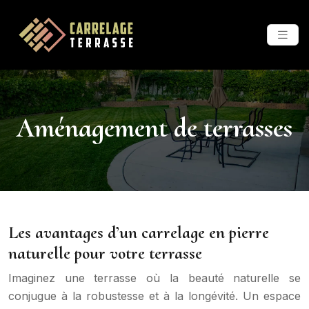
Aménagement de terrasses
Les avantages d’un carrelage en pierre
naturelle pour votre terrasse
Imaginez une terrasse où la beauté naturelle se
conjugue à la robustesse et à la longévité. Un espace