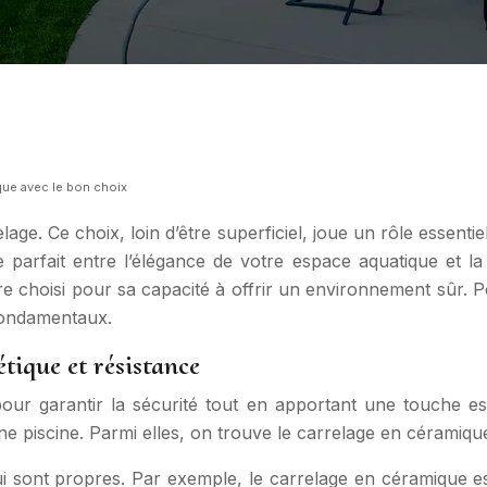
ique avec le bon choix
e. Ce choix, loin d’être superficiel, joue un rôle essentiel
e parfait entre l’élégance de votre espace aquatique et l
tre choisi pour sa capacité à offrir un environnement sûr
 fondamentaux.
étique et résistance
our garantir la sécurité tout en apportant une touche est
une piscine. Parmi elles, on trouve le carrelage en céramique
i sont propres. Par exemple, le carrelage en céramique est