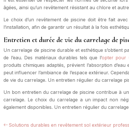
Il est essentiel de respecter les normes de sécurité lors
âgées, ainsi qu’un revêtement résistant au chlore et autr
Le choix d’un revêtement de piscine doit être fait av
l’installation, afin de garantir un résultat à la fois esthétiq
Entretien et durée de vie du carrelage de pi
Un carrelage de piscine durable et esthétique s’obtient par
de l’eau. Des matériaux durables tels que l’
opter pour 
produits chimiques adaptés, prévient l’absorption d’eau
peut influencer l’ambiance de l’espace extérieur. Cependan
de vie du carrelage. Un entretien régulier du carrelage p
Un bon entretien du carrelage de piscine contribue à u
carrelage. Le choix du carrelage a un impact non néglig
également disponibles. Un entretien régulier du carrelage
Solutions durables en revêtement sol extérieur profes