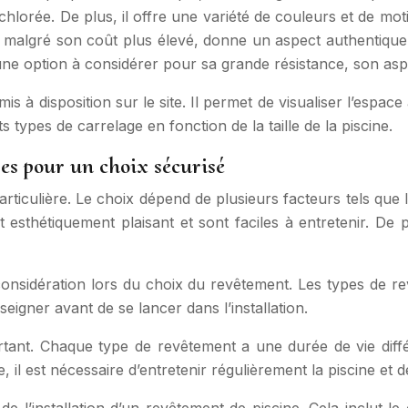
 chlorée. De plus, il offre une variété de couleurs et de mo
e, malgré son coût plus élevé, donne un aspect authentique 
ne option à considérer pour sa grande résistance, son aspe
t mis à disposition sur le site. Il permet de visualiser l’espa
 types de carrelage en fonction de la taille de la piscine.
ères pour un choix sécurisé
iculière. Le choix dépend de plusieurs facteurs tels que la ta
sthétiquement plaisant et sont faciles à entretenir. De pl
onsidération lors du choix du revêtement. Les types de rev
nseigner avant de se lancer dans l’installation.
rtant. Chaque type de revêtement a une durée de vie diffé
, il est nécessaire d’entretenir régulièrement la piscine et