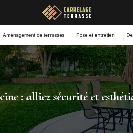
Aménagement de terrasses
Pose et entretien
De
cine : alliez sécurité et esthét