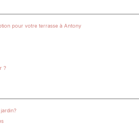
option pour votre terrasse à Antony
r ?
 jardin?
es