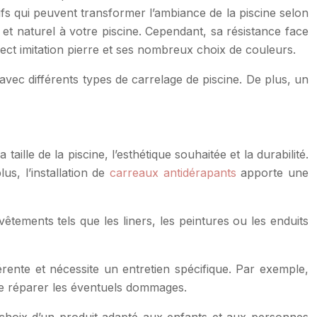
tifs qui peuvent transformer l’ambiance de la piscine selon
et naturel à votre piscine. Cependant, sa résistance face
ct imitation pierre et ses nombreux choix de couleurs.
ce avec différents types de carrelage de piscine. De plus, un
ille de la piscine, l’esthétique souhaitée et la durabilité.
us, l’installation de
carreaux antidérapants
apporte une
êtements tels que les liners, les peintures ou les enduits
rente et nécessite un entretien spécifique. Par exemple,
 de réparer les éventuels dommages.