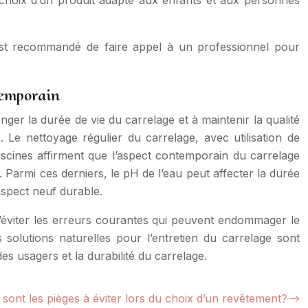
 le choix d’un produit adapté aux enfants et aux personnes
 est recommandé de faire appel à un professionnel pour
temporain
onger la durée de vie du carrelage et à maintenir la qualité
e nettoyage régulier du carrelage, avec utilisation de
iscines affirment que l’aspect contemporain du carrelage
. Parmi ces derniers, le pH de l’eau peut affecter la durée
aspect neuf durable.
’éviter les erreurs courantes qui peuvent endommager le
 solutions naturelles pour l’entretien du carrelage sont
s usagers et la durabilité du carrelage.
 sont les pièges à éviter lors du choix d’un revêtement?