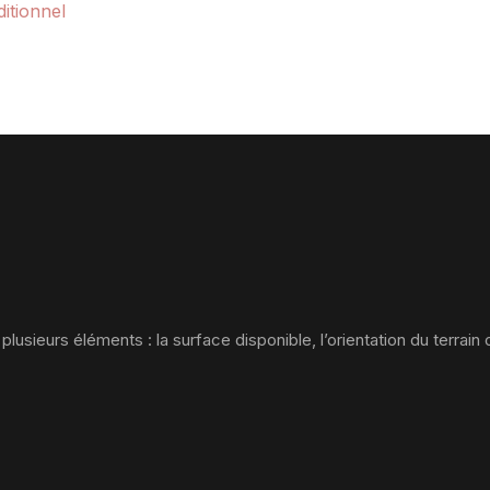
itionnel
ieurs éléments : la surface disponible, l’orientation du terrain ou