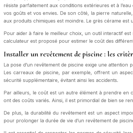
résiste parfaitement aux conditions extérieures et à l’eau
vos goûts et vos envies. De son côté, la pierre naturell
aux produits chimiques est moindre. Le grès cérame est u
Pour aider à faire le meilleur choix, un outil interactif es
calculateur est proposé pour estimer le coût des différents
Installer un revêtement de piscine : les crit
La pose d’un revêtement de piscine exige une attention part
Les carreaux de piscine, par exemple, offrent un aspect e
sécurité supplémentaire, évitant ainsi les accidents.
Par ailleurs, le coût est un autre élément à prendre en c
ont des coûts variés. Ainsi, il est primordial de bien se re
De plus, la durabilité du revêtement est un aspect impo
pour prolonger la durée de vie d’un revêtement de piscine