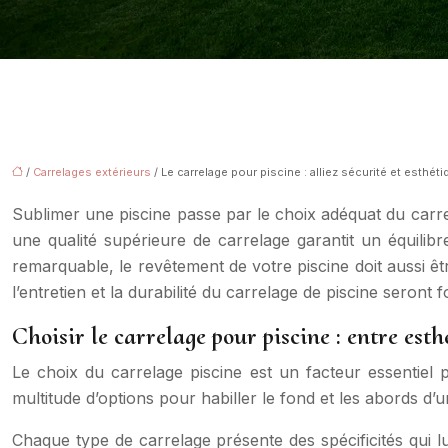
/
Carrelages extérieurs
/ Le carrelage pour piscine : alliez sécurité et esthét
Sublimer une piscine passe par le choix adéquat du carrelag
une qualité supérieure de carrelage garantit un équilibr
remarquable, le revêtement de votre piscine doit aussi ê
l’entretien et la durabilité du carrelage de piscine seront
Choisir le carrelage pour piscine : entre esth
Le choix du carrelage piscine est un facteur essentiel p
multitude d’options pour habiller le fond et les abords d’
Chaque type de carrelage présente des spécificités qui lu